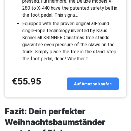
pressed. Furthermore, the Deluxe models X-
280 to X-440 have the patented safety bell in
the foot pedal. This signa…
Equipped with the proven original all-round
single-rope technology invented by Klaus
Krinner all KRINNER Christmas tree stands
guarantee even pressure of the claws on the
trunk. Simply place the tree in the stand, step
the foot pedal, done! Whether t…
€55.95
Auf Amazon kaufen
Fazit: Dein perfekter
Weihnachtsbaumständer