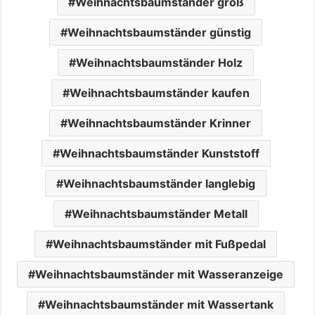
Weihnachtsbaumständer groß
Weihnachtsbaumständer günstig
Weihnachtsbaumständer Holz
Weihnachtsbaumständer kaufen
Weihnachtsbaumständer Krinner
Weihnachtsbaumständer Kunststoff
Weihnachtsbaumständer langlebig
Weihnachtsbaumständer Metall
Weihnachtsbaumständer mit Fußpedal
Weihnachtsbaumständer mit Wasseranzeige
Weihnachtsbaumständer mit Wassertank