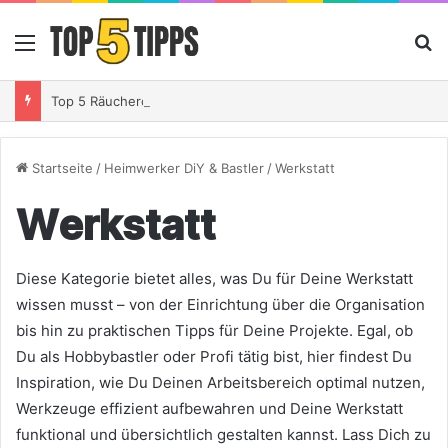
Menü
S
Top 5 Räucherchips Whiskey – So gibst Du Deinem Grillgut das perfekte Raucharoma
Startseite
/
Heimwerker DiY & Bastler
/
Werkstatt
Werkstatt
Diese Kategorie bietet alles, was Du für Deine Werkstatt
wissen musst – von der Einrichtung über die Organisation
bis hin zu praktischen Tipps für Deine Projekte. Egal, ob
Du als Hobbybastler oder Profi tätig bist, hier findest Du
Inspiration, wie Du Deinen Arbeitsbereich optimal nutzen,
Werkzeuge effizient aufbewahren und Deine Werkstatt
funktional und übersichtlich gestalten kannst. Lass Dich zu