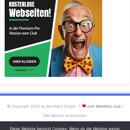
© Copyright 2026 by Bernhard Stöger |
vom WebKeks.club
|
Alle Rechte vorbehalten
Datenschutzerklärung
Impressum
Diese Website benutzt Cookies. Wenn du die Website weiter