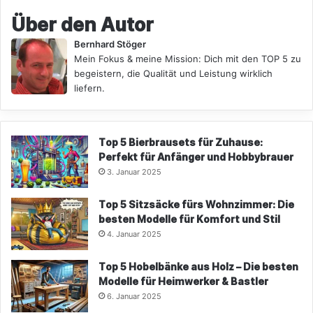
Über den Autor
Bernhard Stöger
Mein Fokus & meine Mission: Dich mit den TOP 5 zu
begeistern, die Qualität und Leistung wirklich
liefern.
Top 5 Bierbrausets für Zuhause:
Perfekt für Anfänger und Hobbybrauer
3. Januar 2025
Top 5 Sitzsäcke fürs Wohnzimmer: Die
besten Modelle für Komfort und Stil
4. Januar 2025
Top 5 Hobelbänke aus Holz – Die besten
Modelle für Heimwerker & Bastler
6. Januar 2025