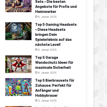
Sets – Die besten
Angebote für Profis und
Heimwerker
6. Januar 2025
Top 5 Gaming Headsets
– Diese Headsets
bringen Dein
Spielerlebnis auf das
nächste Level!
6. Januar 2025
Top 5 Garage
Wandschutz Ideen für
maximale Sicherheit
4. Januar 2025
Top 5 Bierbrausets für
Zuhause: Perfekt für
Anfänger und
Hobbybrauer
3. Januar 2025