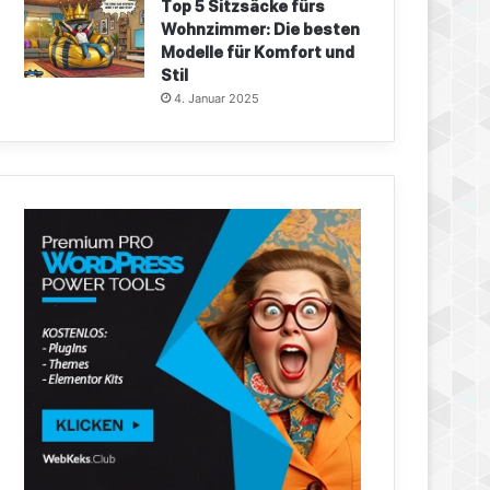
Top 5 Sitzsäcke fürs
Wohnzimmer: Die besten
Modelle für Komfort und
Stil
4. Januar 2025