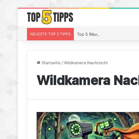
NEUESTE TOP 5 TIPPS
Top 5 Räucherchips Whiskey – S
Startseite
/
Wildkamera Nachtsicht
Wildkamera Nac