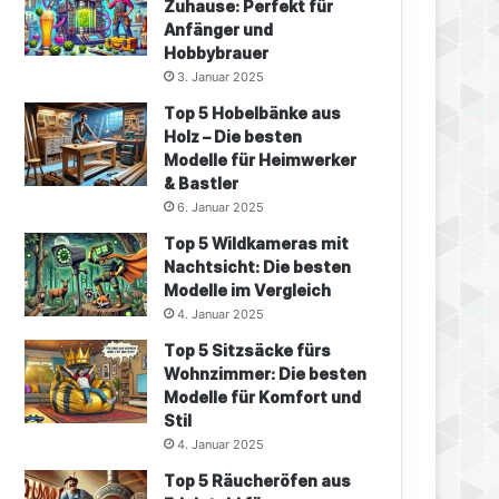
Zuhause: Perfekt für
Anfänger und
Hobbybrauer
3. Januar 2025
Top 5 Hobelbänke aus
Holz – Die besten
Modelle für Heimwerker
& Bastler
6. Januar 2025
Top 5 Wildkameras mit
Nachtsicht: Die besten
Modelle im Vergleich
4. Januar 2025
Top 5 Sitzsäcke fürs
Wohnzimmer: Die besten
Modelle für Komfort und
Stil
4. Januar 2025
Top 5 Räucheröfen aus