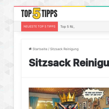
NEUESTE TOP 5 TIPPS
Top 5 Räucherchips Whiskey – S
Startseite
/
Sitzsack Reinigung
Sitzsack Reinig