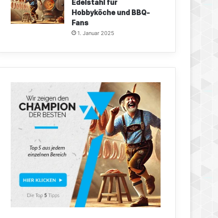
Edelstahl für
Hobbyköche und BBQ-
Fans
1. Januar 2025