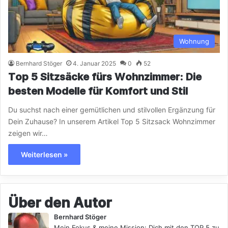
Wohnung
Bernhard Stöger
4. Januar 2025
0
52
Top 5 Sitzsäcke fürs Wohnzimmer: Die
besten Modelle für Komfort und Stil
Du suchst nach einer gemütlichen und stilvollen Ergänzung für
Dein Zuhause? In unserem Artikel Top 5 Sitzsack Wohnzimmer
zeigen wir…
Weiterlesen »
Über den Autor
Bernhard Stöger
Mein Fokus & meine Mission: Dich mit den TOP 5 zu