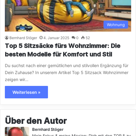
Wohnung
Bernhard Stöger
4. Januar 2025
0
52
Top 5 Sitzsäcke fürs Wohnzimmer: Die
besten Modelle für Komfort und Stil
Du suchst nach einer gemütlichen und stilvollen Ergänzung für
Dein Zuhause? In unserem Artikel Top 5 Sitzsack Wohnzimmer
zeigen wir…
Weiterlesen »
Über den Autor
Bernhard Stöger
Mein Fokus & meine Mission: Dich mit den TOP 5 zu