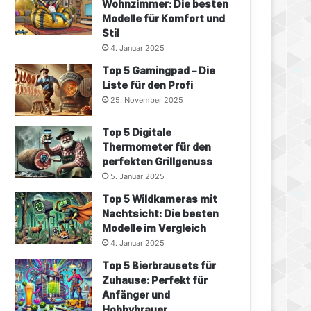
Wohnzimmer: Die besten
Modelle für Komfort und
Stil
4. Januar 2025
Top 5 Gamingpad – Die
Liste für den Profi
25. November 2025
Top 5 Digitale
Thermometer für den
perfekten Grillgenuss
5. Januar 2025
Top 5 Wildkameras mit
Nachtsicht: Die besten
Modelle im Vergleich
4. Januar 2025
Top 5 Bierbrausets für
Zuhause: Perfekt für
Anfänger und
Hobbybrauer