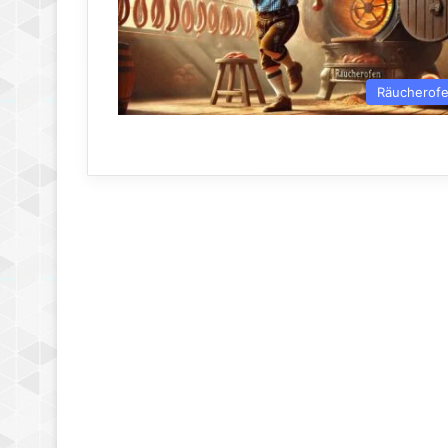
Räucherof