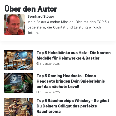
Über den Autor
Bernhard Stöger
Mein Fokus & meine Mission: Dich mit den TOP 5 zu
begeistern, die Qualität und Leistung wirklich
liefern.
Top 5 Hobelbänke aus Holz – Die besten
Modelle für Heimwerker & Bastler
6. Januar 2025
Top 5 Gaming Headsets – Diese
Headsets bringen Dein Spielerlebnis
auf das nächste Level!
6. Januar 2025
Top 5 Räucherchips Whiskey – So gibst
Du Deinem Grillgut das perfekte
Raucharoma