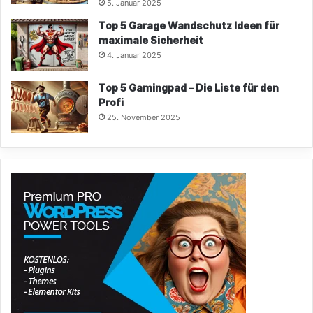
5. Januar 2025
Top 5 Garage Wandschutz Ideen für
maximale Sicherheit
4. Januar 2025
Top 5 Gamingpad – Die Liste für den
Profi
25. November 2025