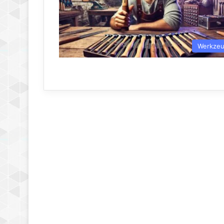
Werkze