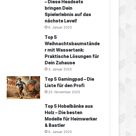
– Diese Headsets
bringen Dein
Spielerlebnis auf das
nächste Level!
6. Januar 2025
Top 5
Weihnachtsbaumstände
r mit Wassertank:
Praktische Lösungen für
Dein Zuhause
3. Januar 2025
Top 5 Gamingpad – Die
Liste für den Profi
25. November 2025
Top 5 Hobelbänke aus
Holz – Die besten
Modelle für Heimwerker
& Bastler
6. Januar 2025