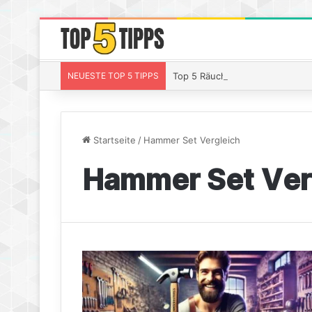
NEUESTE TOP 5 TIPPS
Top 5 Räucherchips Whiskey – S
Startseite
/
Hammer Set Vergleich
Hammer Set Ver