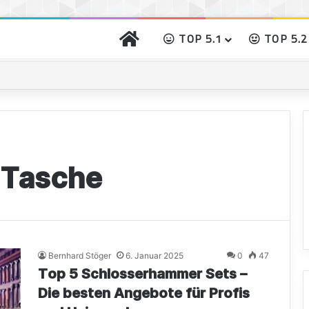
START
TOP 5.1
TOP 5.2
o gibst Du Deinem Grillgut das perfekte Raucharoma
 Tasche
Bernhard Stöger
6. Januar 2025
0
47
Top 5 Schlosserhammer Sets –
Die besten Angebote für Profis