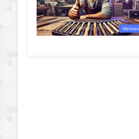
Werkze