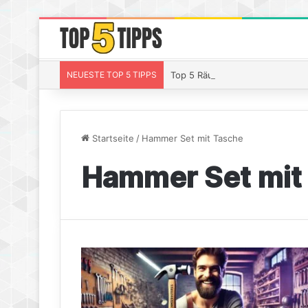
NEUESTE TOP 5 TIPPS
Top 5 Räucherchips Whiskey – S
Startseite
/
Hammer Set mit Tasche
Hammer Set mit