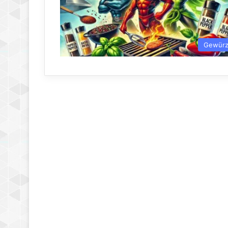
Gewür