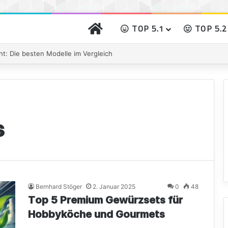
START
TOP 5.1
TOP 5.2
ht: Die besten Modelle im Vergleich
s
Bernhard Stöger
2. Januar 2025
0
48
Top 5 Premium Gewürzsets für
Hobbyköche und Gourmets