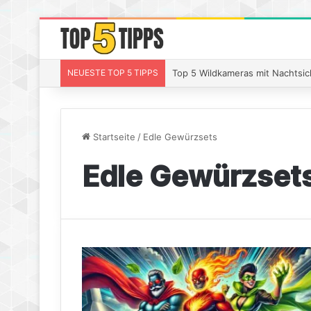
NEUESTE TOP 5 TIPPS
Top 5 Wildkameras mit Nachtsic
Startseite
/
Edle Gewürzsets
Edle Gewürzset