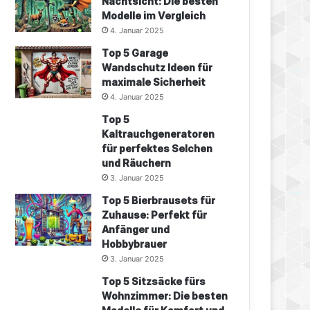
Nachtsicht: Die besten
Modelle im Vergleich
4. Januar 2025
Top 5 Garage
Wandschutz Ideen für
maximale Sicherheit
4. Januar 2025
Top 5
Kaltrauchgeneratoren
für perfektes Selchen
und Räuchern
3. Januar 2025
Top 5 Bierbrausets für
Zuhause: Perfekt für
Anfänger und
Hobbybrauer
3. Januar 2025
Top 5 Sitzsäcke fürs
Wohnzimmer: Die besten